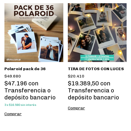
Polaroid pack de 36
TIRA DE FOTOS CON LUCES
$49.680
$20.410
$47.196
con
$19.389,50
con
Transferencia o
Transferencia o
depósito bancario
depósito bancario
3
x
$16.560
sin interés