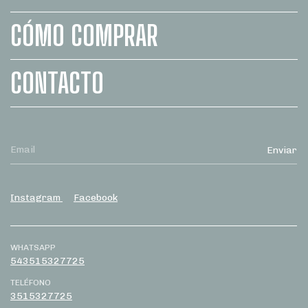
CÓMO COMPRAR
CONTACTO
Instagram
Facebook
WHATSAPP
543515327725
TELÉFONO
3515327725