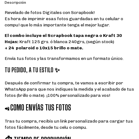
Descripción
Revelado de fotos Digitales con Scrapbook!
Es hora de imprimir esas fotos guardadas en tu celular o
compu! que lo más importante tenga el mejor lugar.
El combo incluye el Scrapbook tapa negra o Kraft
30
Hojas:
Kraft 125 grs. ó blanca 240grs, (según stock)
+ 24 polaroid o 10x15 brillo o mate.
Envía tus fotos y las transformamos en un formato único.
TU PEDIDO, A TU ESTILO ✨
Después de confirmar tu compra, te vamos a escribir por
WhatsApp para que nos indiques la medida y el acabado de tus
fotos (brillo o mate). ¡100% personalizado para vos!
COMO ENVÍAS TUS FOTOS
📲
Tras tu compra, recibís un link personalizado para cargar tus
fotos fácilmente, desde tu celu o compu.