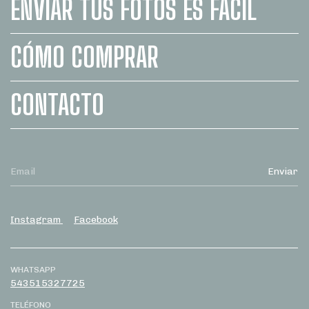
ENVIAR TUS FOTOS ES FÁCIL
CÓMO COMPRAR
CONTACTO
Instagram
Facebook
WHATSAPP
543515327725
TELÉFONO