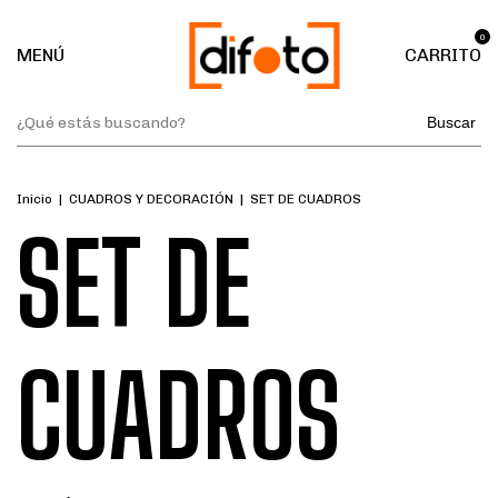
0
MENÚ
CARRITO
Buscar
Inicio
|
CUADROS Y DECORACIÓN
|
SET DE CUADROS
SET DE
CUADROS