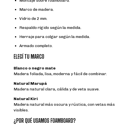
Montaje sobre foamboard.
Marco de madera.
Vidrio de 2 mm.
Respaldo rígido según la medida.
Herraje para colgar según la medida.
Armado completo.
ELEGÍ TU MARCO
Blanco o negro mate
Madera foliada, lisa, moderna y fácil de combinar.
Natural Marupá
Madera natural clara, cálida y de veta suave.
Natural Kiri
Madera natural más oscura y rústica, con vetas más
visibles.
¿POR QUÉ USAMOS FOAMBOARD?