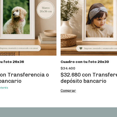
u foto 26x36
Cuadro con tu foto 20x30
$34.400
con
Transferencia o
$32.680
con
Transfer
bancario
depósito bancario
interés
Comprar