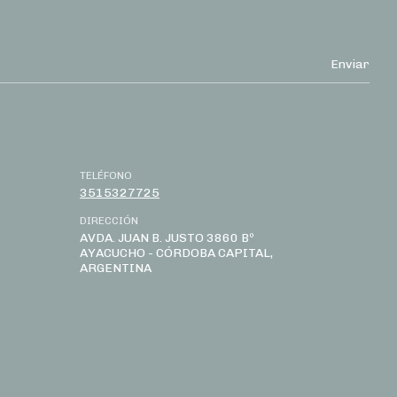
TELÉFONO
3515327725
DIRECCIÓN
AVDA. JUAN B. JUSTO 3860 Bº
AYACUCHO - CÓRDOBA CAPITAL,
ARGENTINA