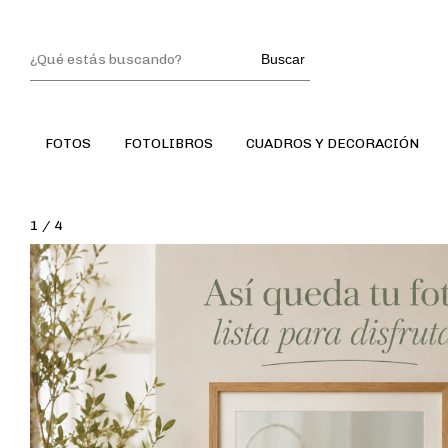
Buscar
FOTOS
FOTOLIBROS
CUADROS Y DECORACIÓN
1
/
4