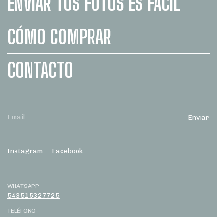
ENVIAR TUS FOTOS ES FÁCIL
CÓMO COMPRAR
CONTACTO
Instagram
Facebook
WHATSAPP
543515327725
TELÉFONO