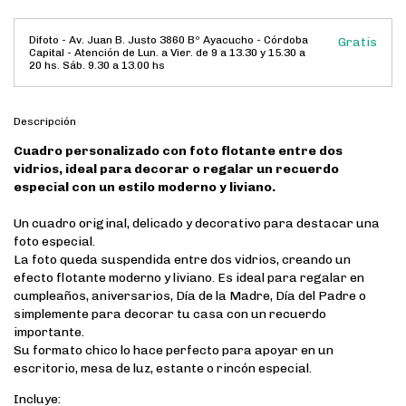
Difoto - Av. Juan B. Justo 3860 Bº Ayacucho - Córdoba
Gratis
Capital - Atención de Lun. a Vier. de 9 a 13.30 y 15.30 a
20 hs. Sáb. 9.30 a 13.00 hs
Descripción
Cuadro personalizado con foto flotante entre dos
vidrios, ideal para decorar o regalar un recuerdo
especial con un estilo moderno y liviano.
Un cuadro original, delicado y decorativo para destacar una
foto especial.
La foto queda suspendida entre dos vidrios, creando un
efecto flotante moderno y liviano. Es ideal para regalar en
cumpleaños, aniversarios, Día de la Madre, Día del Padre o
simplemente para decorar tu casa con un recuerdo
importante.
Su formato chico lo hace perfecto para apoyar en un
escritorio, mesa de luz, estante o rincón especial.
Incluye: