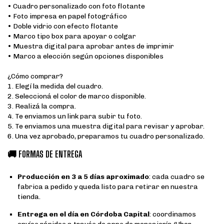
• Cuadro personalizado con foto flotante
• Foto impresa en papel fotográfico
• Doble vidrio con efecto flotante
• Marco tipo box para apoyar o colgar
• Muestra digital para aprobar antes de imprimir
• Marco a elección según opciones disponibles
¿Cómo comprar?
1. Elegí la medida del cuadro.
2. Seleccioná el color de marco disponible.
3. Realizá la compra.
4. Te enviamos un link para subir tu foto.
5. Te enviamos una muestra digital para revisar y aprobar.
6. Una vez aprobado, preparamos tu cuadro personalizado.
🚚
FORMAS DE ENTREGA
Producción en 3 a 5 días aproximado
: cada cuadro se
fabrica a pedido y queda listo para retirar en nuestra
tienda.
Entrega en el día en Córdoba Capital
: coordinamos