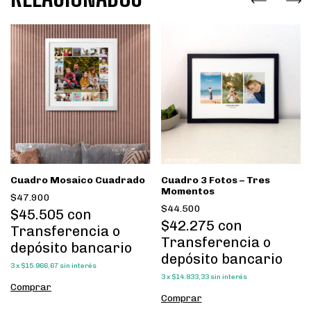
Cuadro Mosaico Cuadrado
Cuadro 3 Fotos – Tres
Momentos
$47.900
$44.500
$45.505
con
$42.275
con
Transferencia o
Transferencia o
depósito bancario
depósito bancario
3
x
$15.966,67
sin interés
3
x
$14.833,33
sin interés
Comprar
Comprar