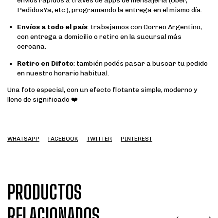
envíos rápidos a través de apps de mensajería (Uber,
PedidosYa, etc.), programando la entrega en el mismo día.
Envíos a todo el país
: trabajamos con Correo Argentino,
con entrega a domicilio o retiro en la sucursal más
cercana.
Retiro en Difoto
: también podés pasar a buscar tu pedido
en nuestro horario habitual.
Una foto especial, con un efecto flotante simple, moderno y
lleno de significado ❤️
WHATSAPP
FACEBOOK
TWITTER
PINTEREST
PRODUCTOS
RELACIONADOS