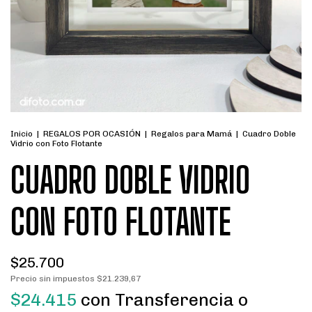
Inicio
|
REGALOS POR OCASIÓN
|
Regalos para Mamá
|
Cuadro Doble
Vidrio con Foto Flotante
CUADRO DOBLE VIDRIO
CON FOTO FLOTANTE
$25.700
Precio sin impuestos
$21.239,67
$24.415
con
Transferencia o