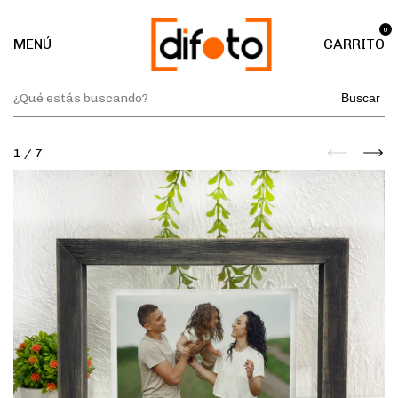
0
MENÚ
CARRITO
Buscar
1
/
7