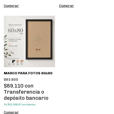
Comprar
Comprar
MARCO PARA FOTOS 60x80
$93.800
$89.110
con
Transferencia o
depósito bancario
3
x
$31.266,67
sin interés
Comprar