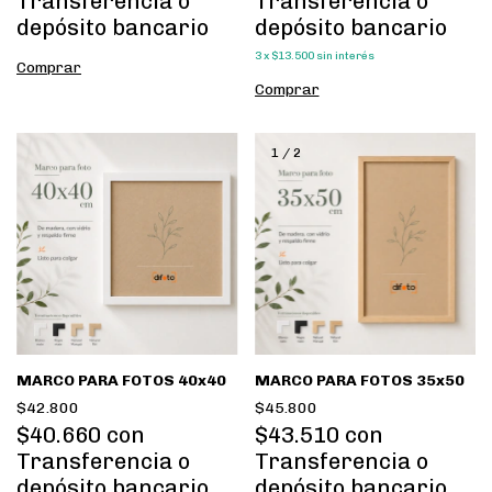
Transferencia o
Transferencia o
depósito bancario
depósito bancario
3
x
$13.500
sin interés
Comprar
Comprar
1
/
2
MARCO PARA FOTOS 40x40
MARCO PARA FOTOS 35x50
$42.800
$45.800
$40.660
con
$43.510
con
Transferencia o
Transferencia o
depósito bancario
depósito bancario